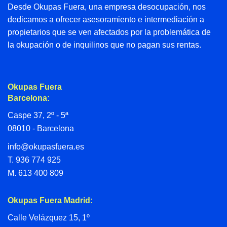
Desde Okupas Fuera, una empresa desocupación, nos
dedicamos a ofrecer asesoramiento e intermediación a
propietarios que se ven afectados por la problemática de
la okupación o de inquilinos que no pagan sus rentas.
Okupas Fuera
Barcelona:
Caspe 37, 2º - 5ª
08010 - Barcelona
info@okupasfuera.es
T.
936 774 925
M.
613 400 809
Okupas Fuera Madrid:
Calle Velázquez 15, 1º