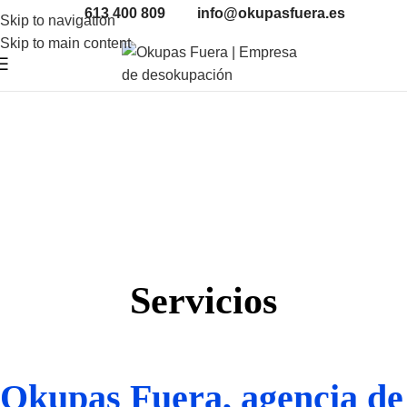
613 400 809
info@okupasfuera.es
Skip to navigation
Skip to main content
Servicios
Okupas Fuera, agencia de