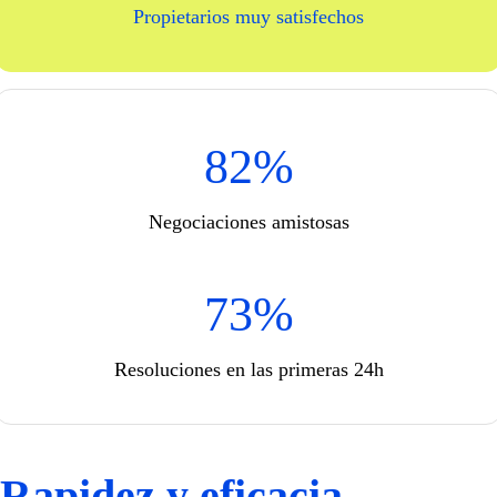
Propietarios muy satisfechos
83
%
Negociaciones amistosas
74
%
Resoluciones en las primeras 24h
Rapidez y eficacia