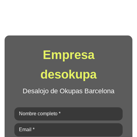
Empresa
desokupa
Desalojo de Okupas Barcelona
Nombre
completo
Email
*
*