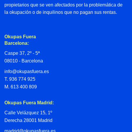
propietarios que se ven afectados por la problemática de
la okupación o de inquilinos que no pagan sus rentas.
Okupas Fuera
Barcelona:
Caspe 37, 2º - 5ª
08010 - Barcelona
info@okupasfuera.es
T.
936 774 925
M.
613 400 809
Okupas Fuera Madrid:
Calle Velázquez 15, 1º
Derecha 28001 Madrid
madrid@okupasfuera.es