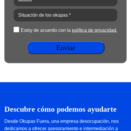
*
(Obligatorio)
Situación
de
los
Política
Estoy de acuerdo con la
política de privacidad.
okupas
de
*
privacidad
(Obligatorio)
(Obligatorio)
Descubre cómo podemos ayudarte
Desde Okupas Fuera, una empresa desocupación, nos
dedicamos a ofrecer asesoramiento e intermediación a