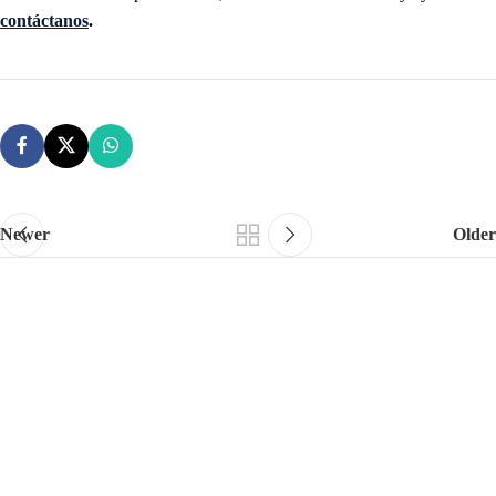
contáctanos
.
Newer
Older