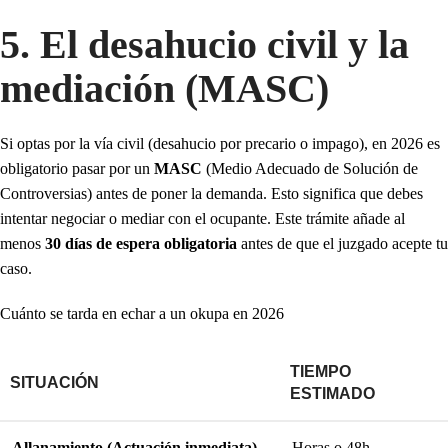
5. El desahucio civil y la
mediación (MASC)
Si optas por la vía civil (desahucio por precario o impago), en 2026 es
obligatorio pasar por un
MASC
(Medio Adecuado de Solución de
Controversias) antes de poner la demanda. Esto significa que debes
intentar negociar o mediar con el ocupante. Este trámite añade al
menos
30 días de espera obligatoria
antes de que el juzgado acepte tu
caso.
Cuánto se tarda en echar a un okupa en 2026
TIEMPO
SITUACIÓN
ESTIMADO
Allanamiento (Actuación inmediata)
Horas o 48h