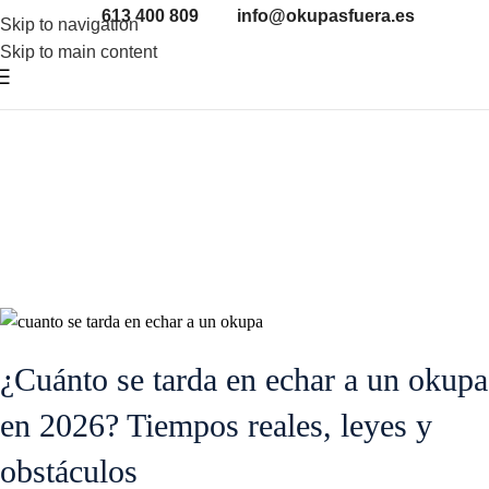
10
613 400 809
info@okupasfuera.es
Skip to navigation
FEB
Skip to main content
¿Cuánto se tarda en echar a un okupa
en 2026? Tiempos reales, leyes y
obstáculos