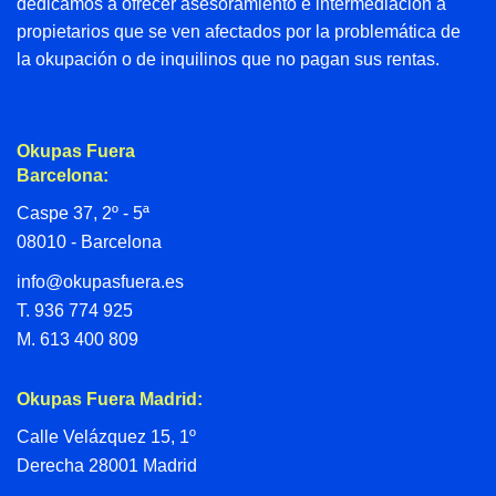
dedicamos a ofrecer asesoramiento e intermediación a
propietarios que se ven afectados por la problemática de
la okupación o de inquilinos que no pagan sus rentas.
Okupas Fuera
Barcelona:
Caspe 37, 2º - 5ª
08010 - Barcelona
info@okupasfuera.es
T.
936 774 925
M.
613 400 809
Okupas Fuera Madrid:
Calle Velázquez 15, 1º
Derecha 28001 Madrid