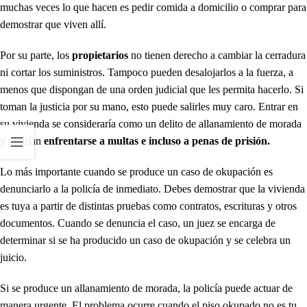
muchas veces lo que hacen es pedir comida a domicilio o comprar para
demostrar que viven allí.
Por su parte, los
propietarios
no tienen derecho a cambiar la cerradura
ni cortar los suministros. Tampoco pueden desalojarlos a la fuerza, a
menos que dispongan de una orden judicial que les permita hacerlo. Si
toman la justicia por su mano, esto puede salirles muy caro. Entrar en
su vivienda se consideraría como un delito de allanamiento de morada
y podrían
enfrentarse a multas e incluso a penas de prisión.
Lo más importante cuando se produce un caso de okupación es
denunciarlo a la policía de inmediato. Debes demostrar que la vivienda
es tuya a partir de distintas pruebas como contratos, escrituras y otros
documentos. Cuando se denuncia el caso, un juez se encarga de
determinar si se ha producido un caso de okupación y se celebra un
juicio.
Si se produce un allanamiento de morada, la policía puede actuar de
manera urgente. El problema ocurre cuando el piso okupado no es tu